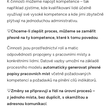
K činnosti můžeme napojit kompetence – tak
například zjistíme, kde kvalifikovaní lidé účelně
využívají své vysoké kompetence a kde jimi zbytečně
plýtvají na jednoduchou administrativu.
💡
Chceme-li zlepšit proces, můžeme se zaměřit
přesně na ty kompetence, které k tomu povedou
.
Činnosti jsou prostřednictví rolí a matic
odpovědnosti propojeny s pracovními místy a
konkrétními lidmi. Datové vazby umožní na základě
procesního modelu
automaticky generovat přesné
popisy pracovních míst
včetně požadovaných
kompetencí a požadavků na plnění cílů indikátorů.
💡
Změny se připravují a řídí na úrovni procesů –
z jednoho místa, bez duplicit, s okamžitou a
adresnou komunikací
.