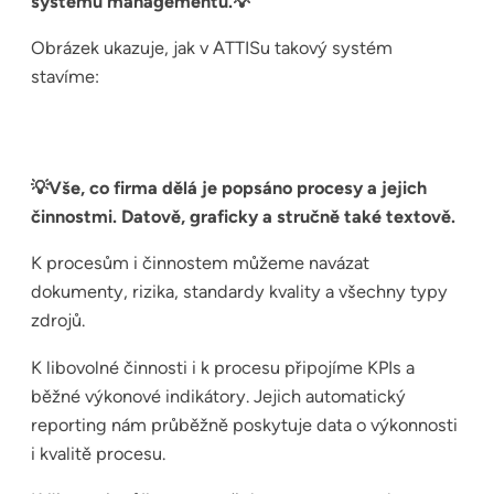
systému managementu.💡
Obrázek ukazuje, jak v ATTISu takový systém
stavíme:
💡Vše, co firma dělá je popsáno procesy a jejich
činnostmi. Datově, graficky a stručně také textově.
K procesům i činnostem můžeme navázat
dokumenty, rizika, standardy kvality a všechny typy
zdrojů.
K libovolné činnosti i k procesu připojíme KPIs a
běžné výkonové indikátory. Jejich automatický
reporting nám průběžně poskytuje data o výkonnosti
i kvalitě procesu.