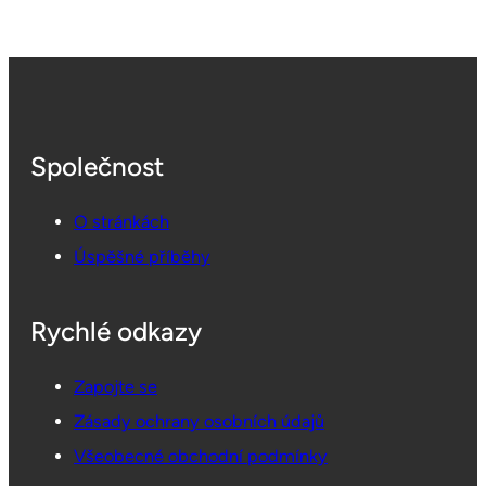
Společnost
O stránkách
Úspěšné příběhy
Rychlé odkazy
Zapojte se
Zásady ochrany osobních údajů
Všeobecné obchodní podmínky